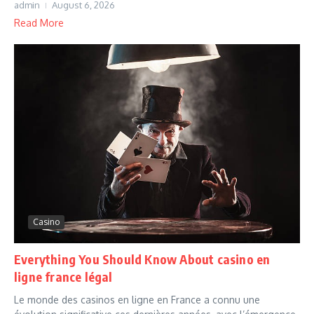
admin
August 6, 2026
Read More
Casino
Everything You Should Know About casino en
ligne france légal
Le monde des casinos en ligne en France a connu une