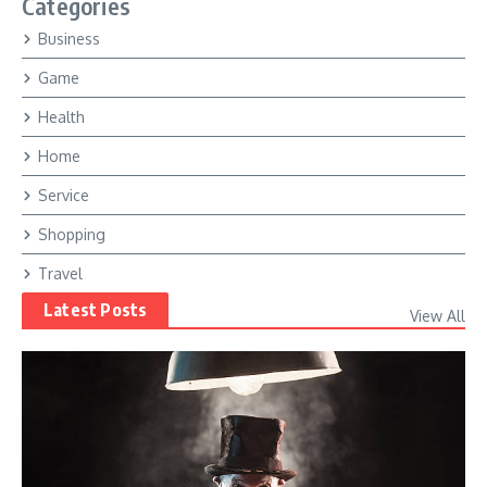
Categories
Business
Game
Health
Home
Service
Shopping
Travel
Latest Posts
View All