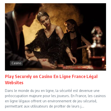
Casino
Play Securely on Casino En Ligne France Légal
Websites
Dans le monde du jeu en ligne, la sécurité est devenue une
préoccupation majeure pour les joueurs. En France, les casinos
en ligne légaux offrent un environnement de jeu sécurisé,
permettant aux utilisateurs de profiter de leurs j...