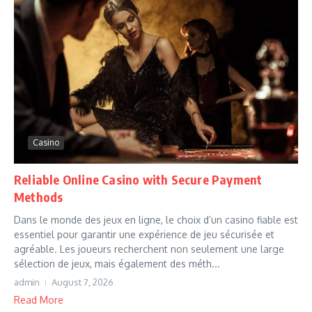
Casino
Reliable Online Casino with Secure Payment
Methods
Dans le monde des jeux en ligne, le choix d’un casino fiable est
essentiel pour garantir une expérience de jeu sécurisée et
agréable. Les joueurs recherchent non seulement une large
sélection de jeux, mais également des méth...
admin
August 7, 2026
Read More