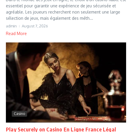
essentiel pour garantir une expérience de jeu sécurisée et
agréable. Les joueurs recherchent non seulement une large
sélection de jeux, mais également des méth...
admin
August 7, 2026
Read More
Casino
Play Securely on Casino En Ligne France Légal