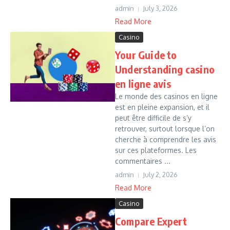
admin
July 3, 2026
Read More
Casino
Your Guide to
Understanding casino
en ligne avis
Le monde des casinos en ligne
est en pleine expansion, et il
peut être difficile de s’y
retrouver, surtout lorsque l’on
cherche à comprendre les avis
sur ces plateformes. Les
commentaires ...
admin
July 2, 2026
Read More
Casino
Compare Expert