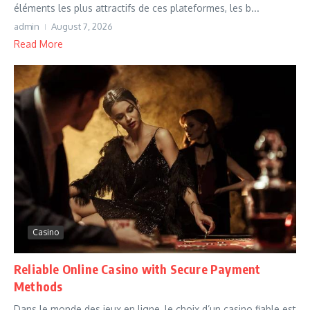
éléments les plus attractifs de ces plateformes, les b...
admin
August 7, 2026
Read More
Casino
Reliable Online Casino with Secure Payment
Methods
Dans le monde des jeux en ligne, le choix d’un casino fiable est