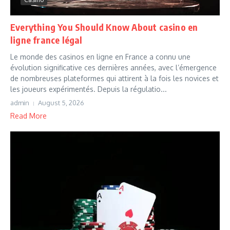
Everything You Should Know About casino en
ligne france légal
Le monde des casinos en ligne en France a connu une
évolution significative ces dernières années, avec l’émergence
de nombreuses plateformes qui attirent à la fois les novices et
les joueurs expérimentés. Depuis la régulatio...
admin
August 5, 2026
Read More