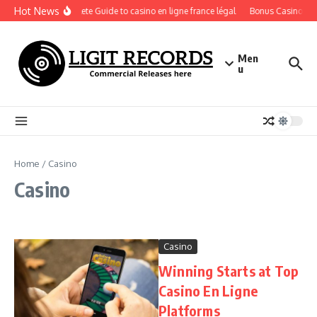
Skip to content
Hot News
A Complete Guide to casino en ligne france légal
Bonus Casino En Lig
Men
u
Home
/
Casino
Casino
Casino
Winning Starts at Top
Casino En Ligne
Platforms