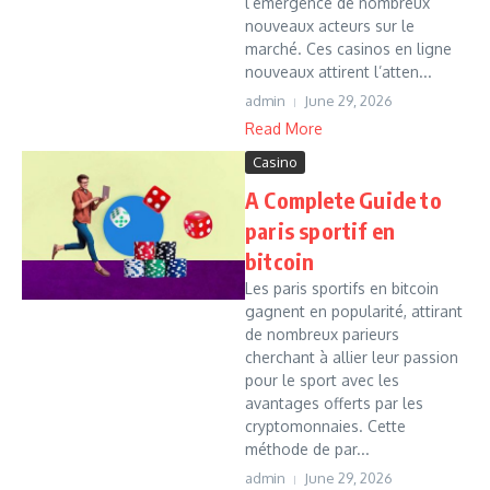
l’émergence de nombreux
nouveaux acteurs sur le
marché. Ces casinos en ligne
nouveaux attirent l’atten...
admin
June 29, 2026
Read More
Casino
A Complete Guide to
paris sportif en
bitcoin
Les paris sportifs en bitcoin
gagnent en popularité, attirant
de nombreux parieurs
cherchant à allier leur passion
pour le sport avec les
avantages offerts par les
cryptomonnaies. Cette
méthode de par...
admin
June 29, 2026