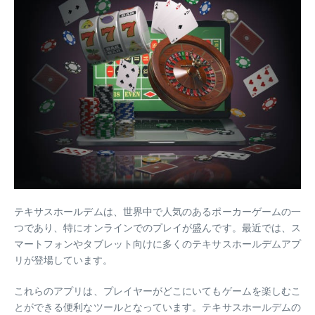
テキサスホールデムは、世界中で人気のあるポーカーゲームの一
つであり、特にオンラインでのプレイが盛んです。最近では、ス
マートフォンやタブレット向けに多くのテキサスホールデムアプ
リが登場しています。
これらのアプリは、プレイヤーがどこにいてもゲームを楽しむこ
とができる便利なツールとなっています。テキサスホールデムの