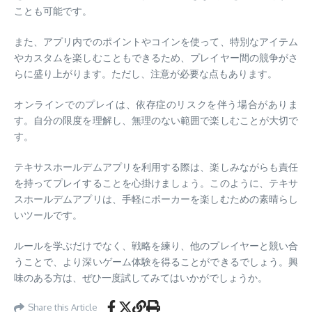
ことも可能です。
また、アプリ内でのポイントやコインを使って、特別なアイテム
やカスタムを楽しむこともできるため、プレイヤー間の競争がさ
らに盛り上がります。ただし、注意が必要な点もあります。
オンラインでのプレイは、依存症のリスクを伴う場合がありま
す。自分の限度を理解し、無理のない範囲で楽しむことが大切で
す。
テキサスホールデムアプリを利用する際は、楽しみながらも責任
を持ってプレイすることを心掛けましょう。このように、テキサ
スホールデムアプリは、手軽にポーカーを楽しむための素晴らし
いツールです。
ルールを学ぶだけでなく、戦略を練り、他のプレイヤーと競い合
うことで、より深いゲーム体験を得ることができるでしょう。興
味のある方は、ぜひ一度試してみてはいかがでしょうか。
Share this Article