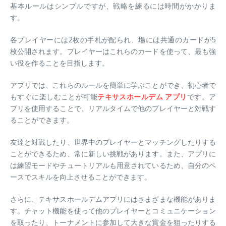
基本ルールはシンプルですが、戦略を練るには時間がかかりま
す。
各プレイヤーには2枚の手札が配られ、場には共通のカードが5
枚公開されます。プレイヤーはこれらのカードを使って、最も強
い役を作ることを目指します。
アプリでは、これらのルールを簡単に学ぶことができ、初心者で
もすぐに楽しむことが可能
テキサスホールデム アプリ
です。ア
プリを使用することで、リアルタイムで他のプレイヤーと対戦す
ることができます。
友達と対戦したり、世界中のプレイヤーとマッチングしたりする
ことができるため、常に新しい挑戦があります。また、アプリに
は練習モードやチュートリアルも用意されているため、自分のペ
ースでスキルを向上させることができます。
さらに、テキサスホールデムアプリにはさまざまな機能がありま
す。チャット機能を使って他のプレイヤーとコミュニケーション
を取ったり、トーナメントに参加して大きな賞金を狙ったりする